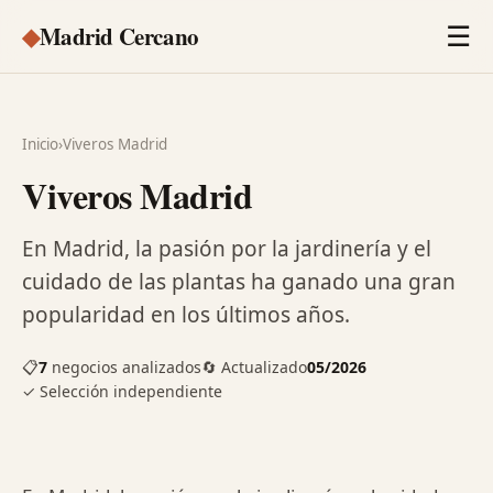
◆
Madrid Cercano
☰
Inicio
›
Viveros Madrid
Viveros Madrid
En Madrid, la pasión por la jardinería y el
cuidado de las plantas ha ganado una gran
popularidad en los últimos años.
📋
7
negocios analizados
🔄 Actualizado
05/2026
✓ Selección independiente