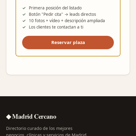
Primera posición del listado
Botón "Pedir cita" → leads directos
10 fotos + vídeo + descripción ampliada
Los clientes te contactan a ti
Reservar plaza
◆ Madrid Cercano
Directorio curado de los mejores
negocios, clínicas y servicios de Madrid.