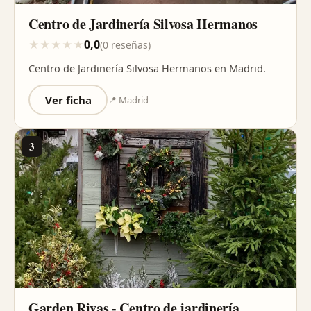
Centro de Jardinería Silvosa Hermanos
0,0
★
★
★
★
★
(0 reseñas)
Centro de Jardinería Silvosa Hermanos en Madrid.
Ver ficha
📍 Madrid
3
Garden Rivas - Centro de jardinería