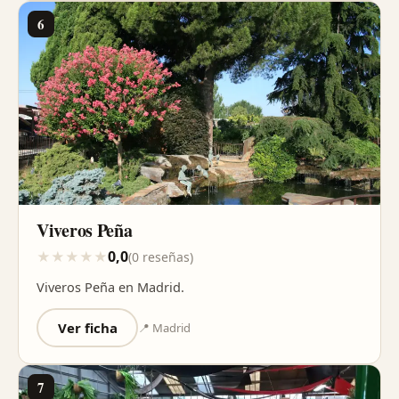
6
Viveros Peña
0,0
★
★
★
★
★
(0 reseñas)
Viveros Peña en Madrid.
Ver ficha
📍 Madrid
7