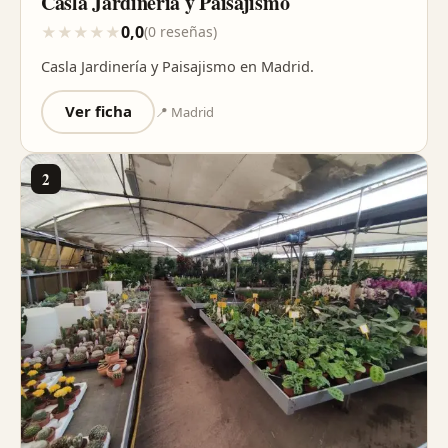
Casla Jardinería y Paisajismo
0,0
★
★
★
★
★
(0 reseñas)
Casla Jardinería y Paisajismo en Madrid.
Ver ficha
📍 Madrid
2