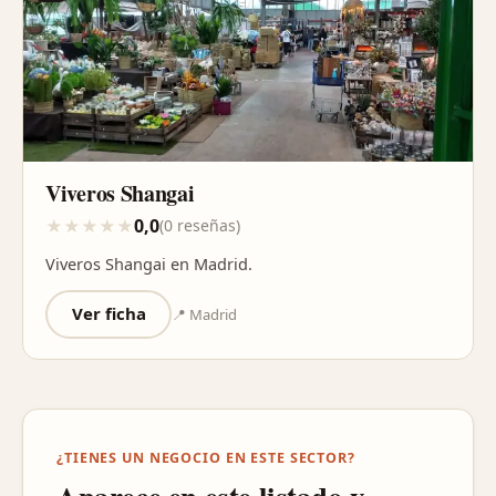
Viveros Shangai
0,0
★
★
★
★
★
(0 reseñas)
Viveros Shangai en Madrid.
Ver ficha
📍 Madrid
¿TIENES UN NEGOCIO EN ESTE SECTOR?