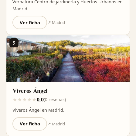
Vernatura Centro de jardinería y Huertos Urbanos en
Madrid.
Ver ficha
📍 Madrid
5
Viveros Ángel
0,0
★
★
★
★
★
(0 reseñas)
Viveros Ángel en Madrid.
Ver ficha
📍 Madrid