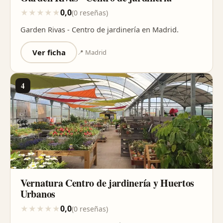
0,0
★
★
★
★
★
(0 reseñas)
Garden Rivas - Centro de jardinería en Madrid.
Ver ficha
📍 Madrid
4
Vernatura Centro de jardinería y Huertos
Urbanos
0,0
★
★
★
★
★
(0 reseñas)