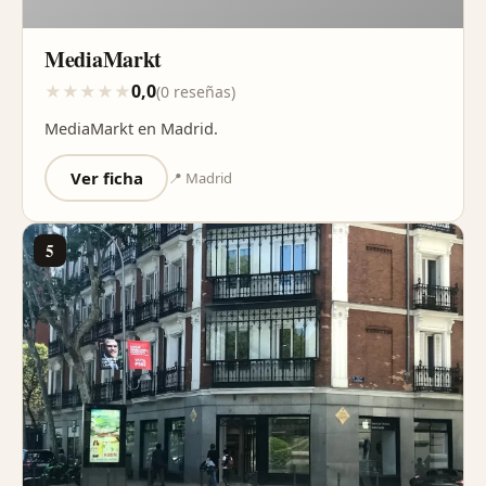
MediaMarkt
0,0
★
★
★
★
★
(0 reseñas)
MediaMarkt en Madrid.
Ver ficha
📍 Madrid
5