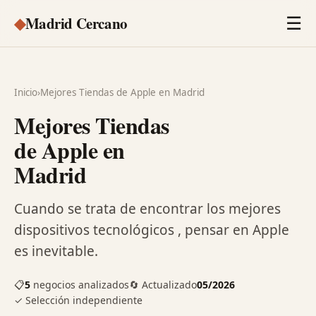
◆
Madrid Cercano
☰
Inicio
›
Mejores Tiendas de Apple en Madrid
Mejores Tiendas
de Apple en
Madrid
Cuando se trata de encontrar los mejores
dispositivos tecnológicos , pensar en Apple
es inevitable.
📋
5
negocios analizados
🔄 Actualizado
05/2026
✓ Selección independiente