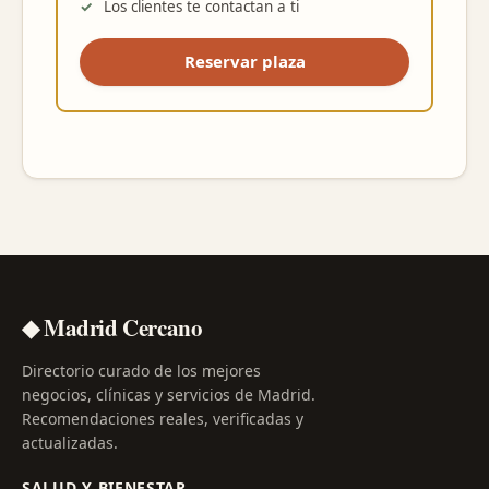
Los clientes te contactan a ti
Reservar plaza
◆ Madrid Cercano
Directorio curado de los mejores
negocios, clínicas y servicios de Madrid.
Recomendaciones reales, verificadas y
actualizadas.
SALUD Y BIENESTAR