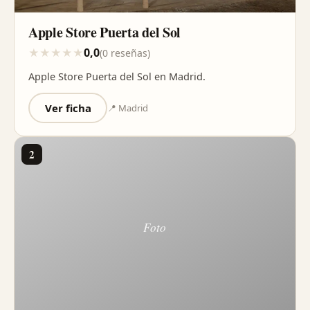
Apple Store Puerta del Sol
0,0
★
★
★
★
★
(0 reseñas)
Apple Store Puerta del Sol en Madrid.
Ver ficha
📍 Madrid
2