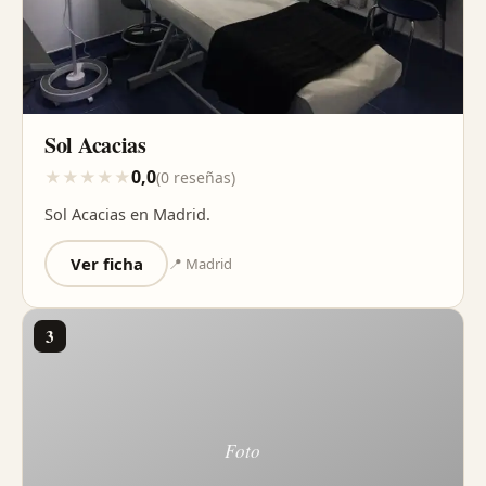
Sol Acacias
0,0
★
★
★
★
★
(0 reseñas)
Sol Acacias en Madrid.
Ver ficha
📍 Madrid
3