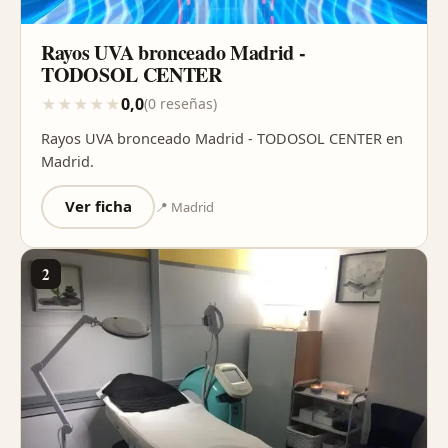
Rayos UVA bronceado Madrid -
TODOSOL CENTER
0,0
★
★
★
★
★
(0 reseñas)
Rayos UVA bronceado Madrid - TODOSOL CENTER en
Madrid.
Ver ficha
📍 Madrid
2