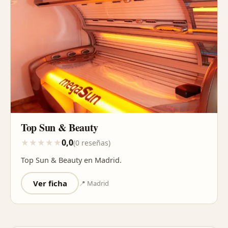
Top Sun & Beauty
0,0
★
★
★
★
★
(0 reseñas)
Top Sun & Beauty en Madrid.
Ver ficha
📍 Madrid