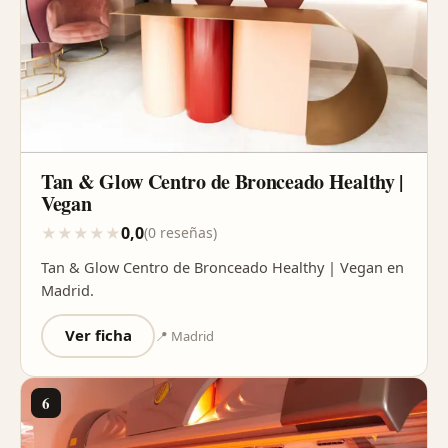
Tan & Glow Centro de Bronceado Healthy |
Vegan
0,0
★
★
★
★
★
(0 reseñas)
Tan & Glow Centro de Bronceado Healthy | Vegan en
Madrid.
Ver ficha
📍 Madrid
6