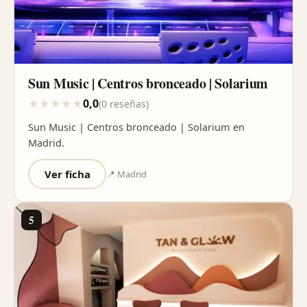
Sun Music | Centros bronceado | Solarium
0,0
★
★
★
★
★
(0 reseñas)
Sun Music | Centros bronceado | Solarium en
Madrid.
Ver ficha
📍 Madrid
5