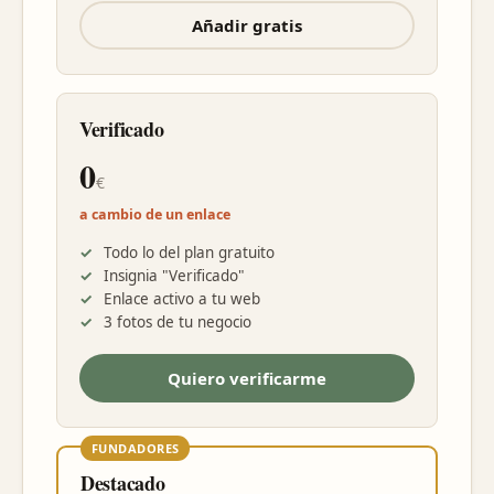
Añadir gratis
Verificado
0
€
a cambio de un enlace
Todo lo del plan gratuito
Insignia "Verificado"
Enlace activo a tu web
3 fotos de tu negocio
Quiero verificarme
FUNDADORES
Destacado