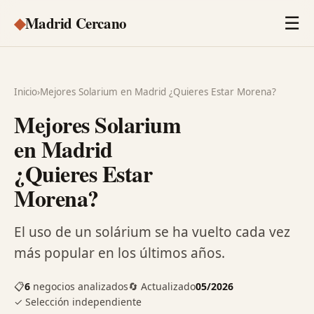
◆
Madrid Cercano
☰
Inicio
›
Mejores Solarium en Madrid ¿Quieres Estar Morena?
Mejores Solarium
en Madrid
¿Quieres Estar
Morena?
El uso de un solárium se ha vuelto cada vez
más popular en los últimos años.
📋
6
negocios analizados
🔄 Actualizado
05/2026
✓ Selección independiente