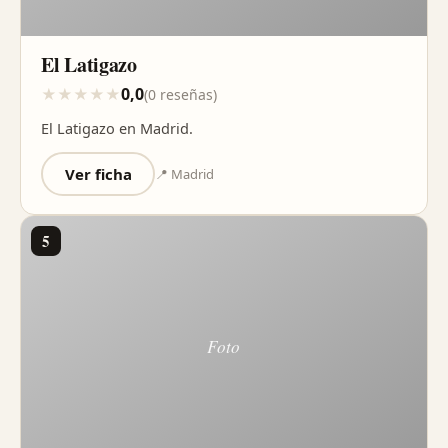
El Latigazo
0,0
★
★
★
★
★
(0 reseñas)
El Latigazo en Madrid.
Ver ficha
📍 Madrid
5