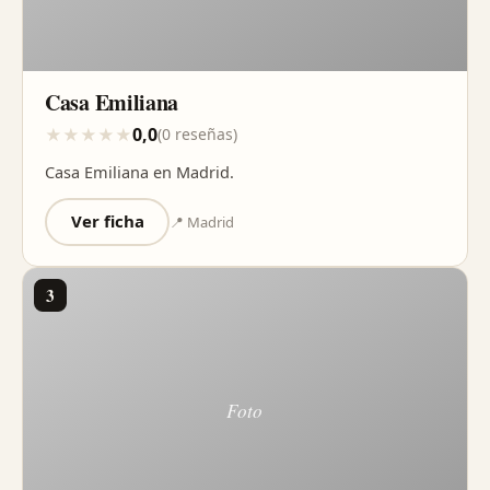
Casa Emiliana
0,0
★
★
★
★
★
(0 reseñas)
Casa Emiliana en Madrid.
Ver ficha
📍 Madrid
3