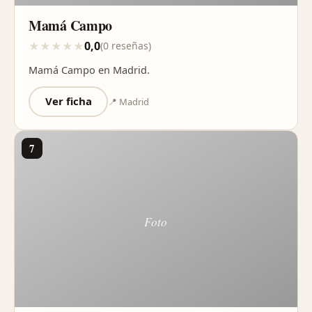
Mamá Campo
0,0
★
★
★
★
★
(0 reseñas)
Mamá Campo en Madrid.
Ver ficha
📍 Madrid
7