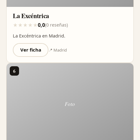
La Excéntrica
0,0
★
★
★
★
★
(0 reseñas)
La Excéntrica en Madrid.
Ver ficha
📍 Madrid
6