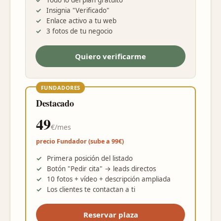
Todo lo del plan gratuito
Insignia "Verificado"
Enlace activo a tu web
3 fotos de tu negocio
Quiero verificarme
FUNDADORES
Destacado
49
€/mes
precio Fundador (sube a 99€)
Primera posición del listado
Botón "Pedir cita" → leads directos
10 fotos + vídeo + descripción ampliada
Los clientes te contactan a ti
Reservar plaza