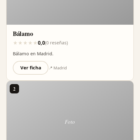
Bálamo
0,0
★
★
★
★
★
(0 reseñas)
Bálamo en Madrid.
Ver ficha
📍 Madrid
2