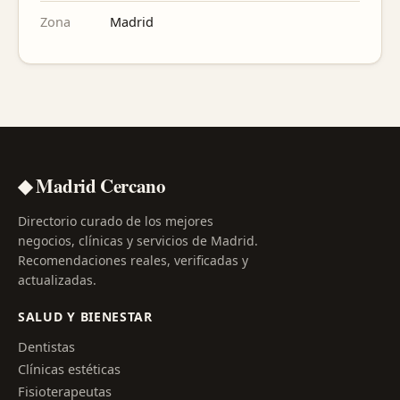
Zona
Madrid
◆ Madrid Cercano
Directorio curado de los mejores
negocios, clínicas y servicios de Madrid.
Recomendaciones reales, verificadas y
actualizadas.
SALUD Y BIENESTAR
Dentistas
Clínicas estéticas
Fisioterapeutas