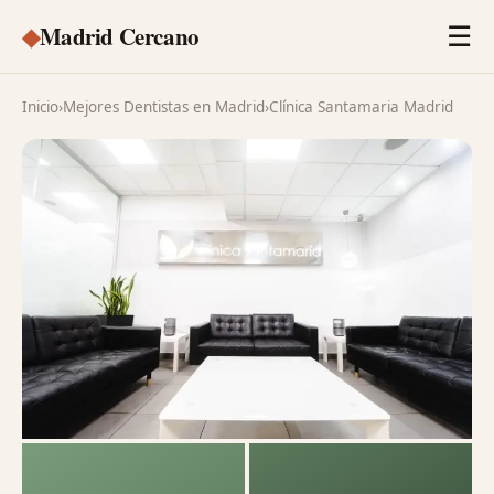
◆
Madrid Cercano
☰
Inicio
›
Mejores Dentistas en Madrid
›
Clínica Santamaria Madrid