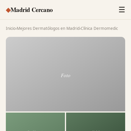
◆
Madrid Cercano
☰
Inicio
›
Mejores Dermatólogos en Madrid
›
Clínica Dermomedic