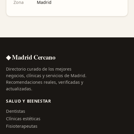
Zona
Madrid
◆ Madrid Cercano
Directorio curado de los mejores
negocios, clínicas y servicios de Madrid.
Recomendaciones reales, verificadas y
actualizadas.
SALUD Y BIENESTAR
Dentistas
Clínicas estéticas
Fisioterapeutas