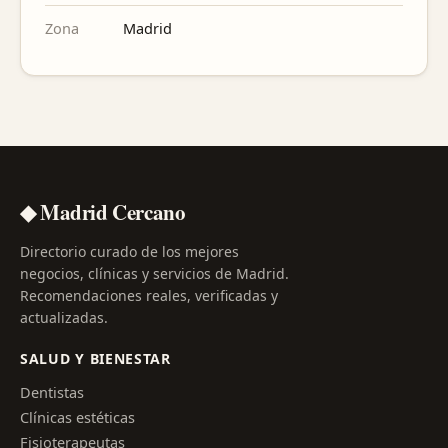
Zona
Madrid
◆ Madrid Cercano
Directorio curado de los mejores
negocios, clínicas y servicios de Madrid.
Recomendaciones reales, verificadas y
actualizadas.
SALUD Y BIENESTAR
Dentistas
Clínicas estéticas
Fisioterapeutas