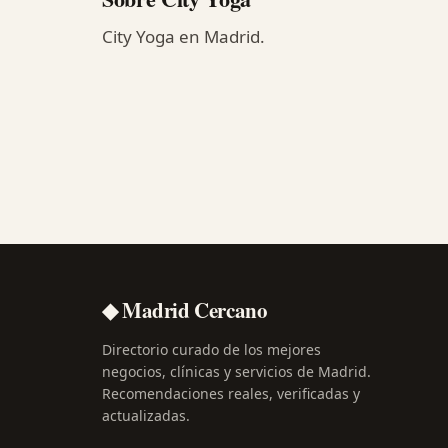
City Yoga en Madrid.
◆ Madrid Cercano
Directorio curado de los mejores
negocios, clínicas y servicios de Madrid.
Recomendaciones reales, verificadas y
actualizadas.