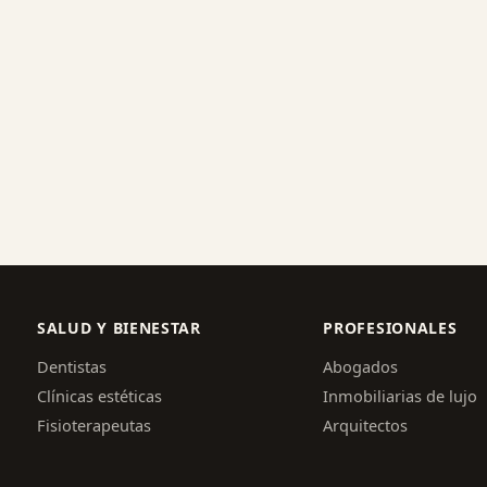
SALUD Y BIENESTAR
PROFESIONALES
Dentistas
Abogados
Clínicas estéticas
Inmobiliarias de lujo
Fisioterapeutas
Arquitectos