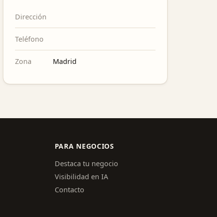
Dirección
Teléfono
Zona
Madrid
PARA NEGOCIOS
Destaca tu negocio
Visibilidad en IA
Contacto