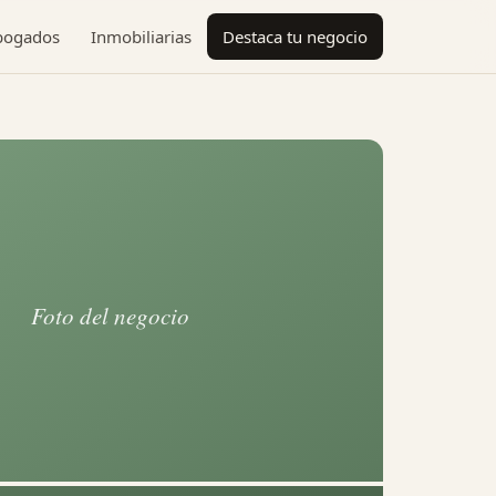
bogados
Inmobiliarias
Destaca tu negocio