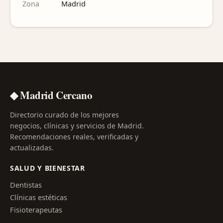
Zona
Madrid
◆ Madrid Cercano
Directorio curado de los mejores
negocios, clínicas y servicios de Madrid.
Recomendaciones reales, verificadas y
actualizadas.
SALUD Y BIENESTAR
Dentistas
Clínicas estéticas
Fisioterapeutas