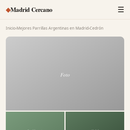
◆
Madrid Cercano
☰
Inicio
›
Mejores Parrillas Argentinas en Madrid
›
Cedrón