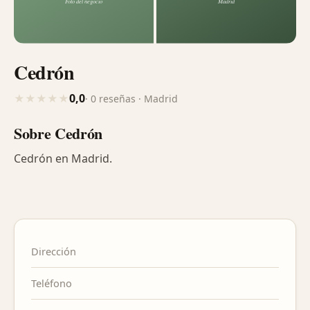
Cedrón
0,0
★
★
★
★
★
· 0 reseñas · Madrid
Sobre Cedrón
Cedrón en Madrid.
Dirección
Teléfono