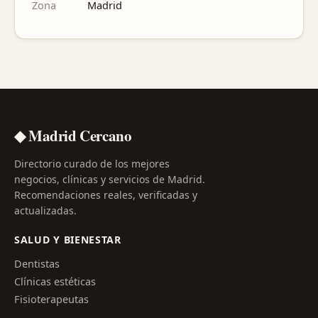
Zona
Madrid
◆ Madrid Cercano
Directorio curado de los mejores
negocios, clínicas y servicios de Madrid.
Recomendaciones reales, verificadas y
actualizadas.
SALUD Y BIENESTAR
Dentistas
Clínicas estéticas
Fisioterapeutas