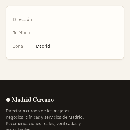
Dirección
Teléfono
Zona
Madrid
◆ Madrid Cercano
Directorio curado de los mejores
negocios, clínicas y servicios de Madrid.
Recomendaciones reales, verificadas y
actualizadas.