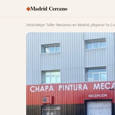
◆
Madrid Cercano
Inicio
›
Mejor Taller Mecánico en Madrid ¿Reparar tu C