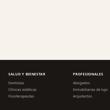
SALUD Y BIENESTAR
PROFESIONALES
Dentistas
Abogados
Clínicas estéticas
Inmobiliarias de lujo
Fisioterapeutas
Arquitectos