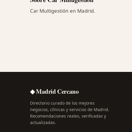
Car Multigestión en Madrid.
◆ Madrid Cercano
Directorio curado de los mejores
negocios, clínicas y servicios de Madrid.
Recomendaciones reales, verificadas y
actualizadas.