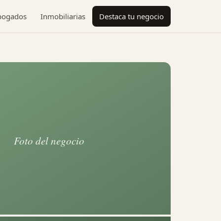
bogados
Inmobiliarias
Destaca tu negocio