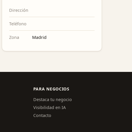
Dirección
Teléfono
Zona
Madrid
PARA NEGOCIOS
Destaca tu negocio
Visibilidad en IA
Contacto