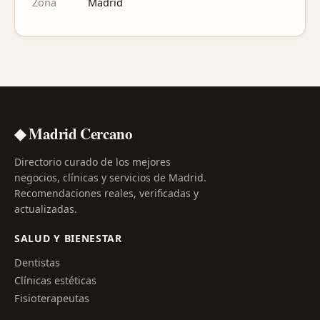
Zona
Madrid
◆ Madrid Cercano
Directorio curado de los mejores
negocios, clínicas y servicios de Madrid.
Recomendaciones reales, verificadas y
actualizadas.
SALUD Y BIENESTAR
Dentistas
Clínicas estéticas
Fisioterapeutas