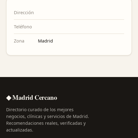
Dirección
Teléfono
Zona
Madrid
◆ Madrid Cercano
Directorio curado de los mejores
negocios, clínicas y servicios de Madrid.
Recomendaciones reales, verificadas y
actualizadas.