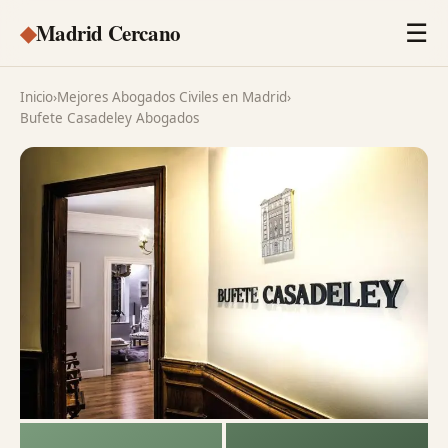
◆
Madrid Cercano
☰
Inicio
›
Mejores Abogados Civiles en Madrid
›
Bufete Casadeley Abogados