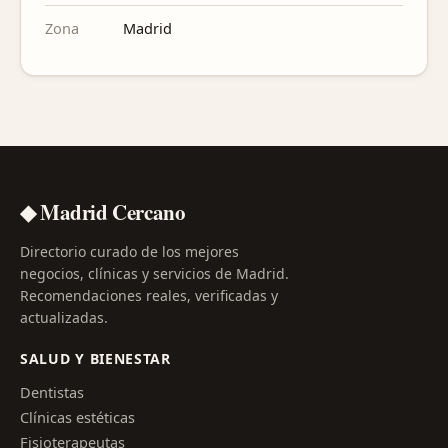
Zona
Madrid
◆ Madrid Cercano
Directorio curado de los mejores
negocios, clínicas y servicios de Madrid.
Recomendaciones reales, verificadas y
actualizadas.
SALUD Y BIENESTAR
Dentistas
Clínicas estéticas
Fisioterapeutas