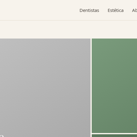
Dentistas
Estética
A