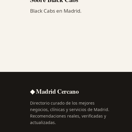
Black Cabs en Madrid.
◆ Madrid Cercano
Directorio curado de los mejores
negocios, clínicas y servicios de Madrid.
Recomendaciones reales, verificadas y
actualizadas.