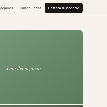
bogados
Inmobiliarias
Destaca tu negocio