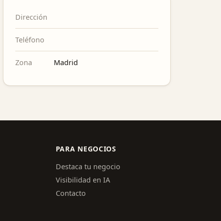
Dirección
Teléfono
Zona
Madrid
PARA NEGOCIOS
Destaca tu negocio
Visibilidad en IA
Contacto