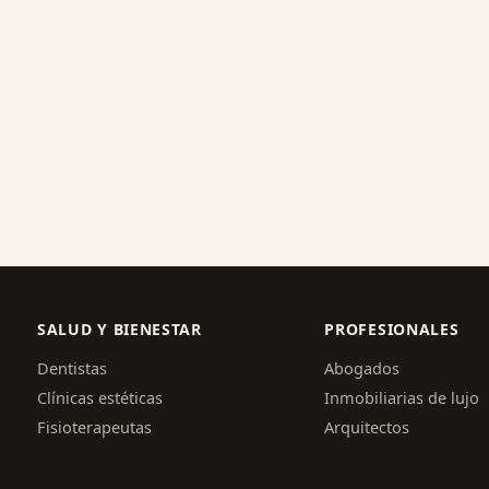
SALUD Y BIENESTAR
PROFESIONALES
Dentistas
Abogados
Clínicas estéticas
Inmobiliarias de lujo
Fisioterapeutas
Arquitectos