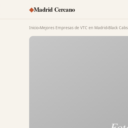
◆
Madrid Cercano
Inicio
›
Mejores Empresas de VTC en Madrid
›
Black Cabs