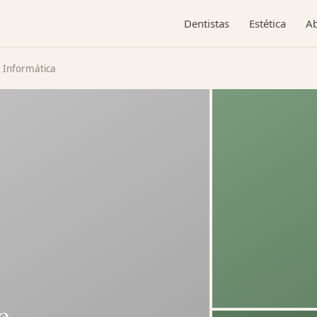
Dentistas
Estética
A
 Informática