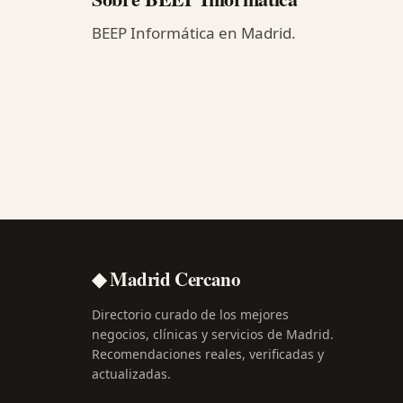
BEEP Informática en Madrid.
◆ Madrid Cercano
Directorio curado de los mejores
negocios, clínicas y servicios de Madrid.
Recomendaciones reales, verificadas y
actualizadas.