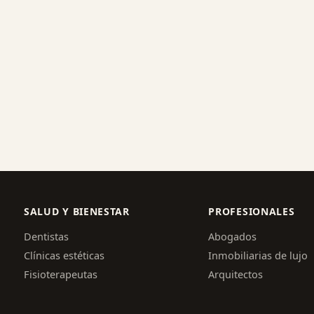
SALUD Y BIENESTAR
PROFESIONALES
Dentistas
Abogados
Clínicas estéticas
Inmobiliarias de lujo
Fisioterapeutas
Arquitectos