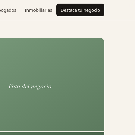
bogados
Inmobiliarias
Destaca tu negocio