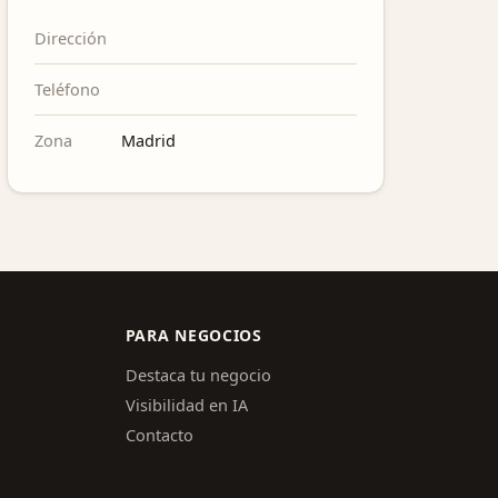
Dirección
Teléfono
Zona
Madrid
PARA NEGOCIOS
Destaca tu negocio
Visibilidad en IA
Contacto