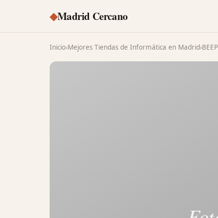
◆
Madrid Cercano
Inicio
›
Mejores Tiendas de Informática en Madrid
›
BEEP