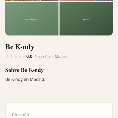
Be K-ndy
0,0
★
★
★
★
★
· 0 reseñas · Madrid
Sobre Be K-ndy
Be K-ndy en Madrid.
Dirección