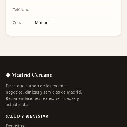
Teléfono
Zona
Madrid
◆ Madrid Cercano
Directorio curado de los mejores
negocios, clínicas y servicios de Madrid.
Recomendaciones reales, verificadas y
actualizadas.
SALUD Y BIENESTAR
Dentistas