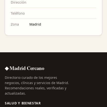
Dirección
Teléfono
Zona
Madrid
◆ Madrid Cercano
Directorio curado de los mejores
negocios, clínicas y servicios de Madrid.
Recomendaciones reales, verificadas y
actualizadas.
SALUD Y BIENESTAR