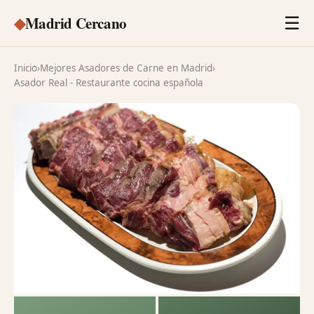
◆
Madrid Cercano
☰
Inicio
›
Mejores Asadores de Carne en Madrid
›
Asador Real - Restaurante cocina española