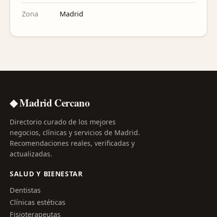
Zona
Madrid
◆ Madrid Cercano
Directorio curado de los mejores
negocios, clínicas y servicios de Madrid.
Recomendaciones reales, verificadas y
actualizadas.
SALUD Y BIENESTAR
Dentistas
Clínicas estéticas
Fisioterapeutas