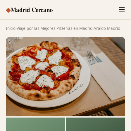
◆
Madrid Cercano
☰
Inicio
›
Viaje por las Mejores Pizzerías en Madrid
›
Araldo Madrid