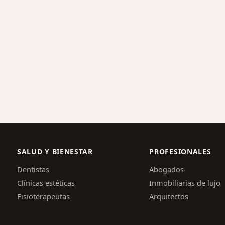
SALUD Y BIENESTAR
PROFESIONALES
Dentistas
Abogados
Clínicas estéticas
Inmobiliarias de lujo
Fisioterapeutas
Arquitectos