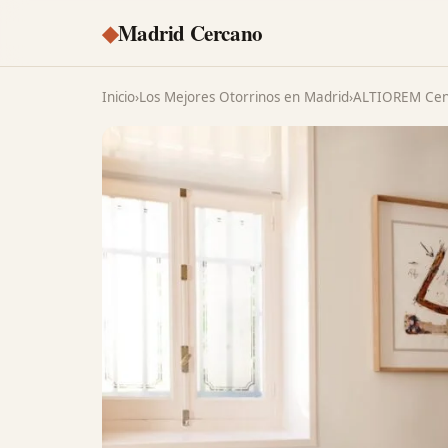
◆
Madrid Cercano
Inicio
›
Los Mejores Otorrinos en Madrid
›
ALTIOREM Cen