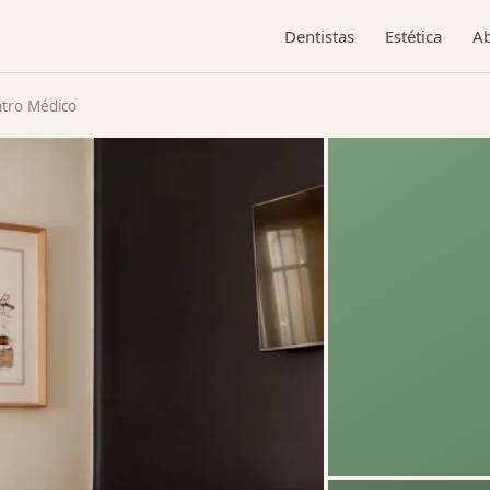
Dentistas
Estética
A
tro Médico