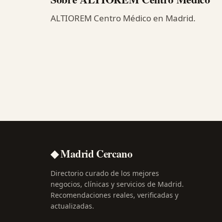
ALTIOREM Centro Médico en Madrid.
◆ Madrid Cercano
Directorio curado de los mejores
negocios, clínicas y servicios de Madrid.
Recomendaciones reales, verificadas y
actualizadas.