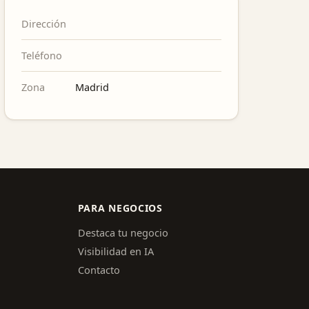
Dirección
Teléfono
Zona
Madrid
PARA NEGOCIOS
Destaca tu negocio
Visibilidad en IA
Contacto