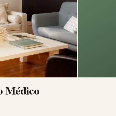
 Médico