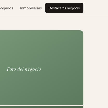
bogados
Inmobiliarias
Destaca tu negocio