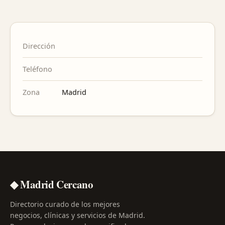
Dirección
Teléfono
Zona
Madrid
◆ Madrid Cercano
Directorio curado de los mejores
negocios, clínicas y servicios de Madrid.