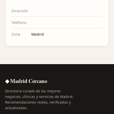
Dirección
Teléfono
Zona
Madrid
◆ Madrid Cercano
Directorio curado de los mejores
negocios, clínicas y servicios de Madrid.
Recomendaciones reales, verificadas y
actualizadas.