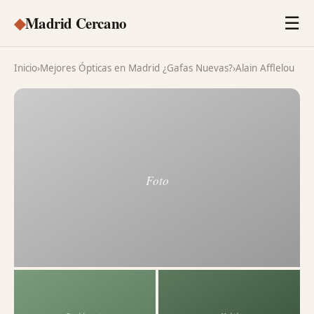
◆
Madrid Cercano
☰
Inicio
›
Mejores Ópticas en Madrid ¿Gafas Nuevas?
›
Alain Afflelou