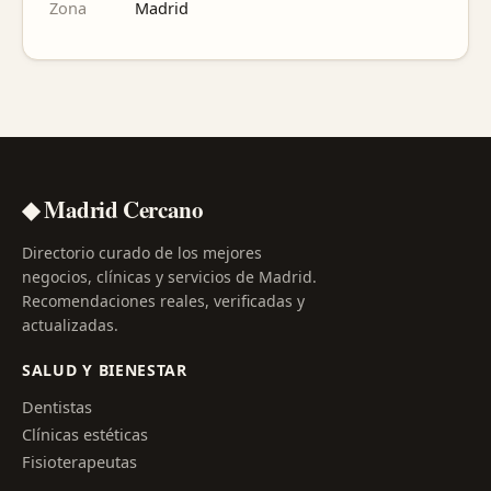
Zona
Madrid
◆ Madrid Cercano
Directorio curado de los mejores
negocios, clínicas y servicios de Madrid.
Recomendaciones reales, verificadas y
actualizadas.
SALUD Y BIENESTAR
Dentistas
Clínicas estéticas
Fisioterapeutas