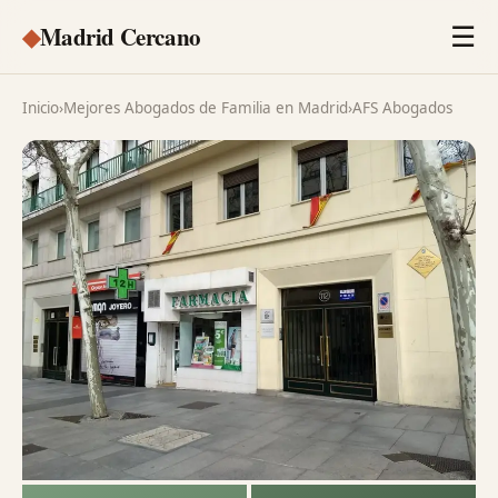
◆
Madrid Cercano
☰
Inicio
›
Mejores Abogados de Familia en Madrid
›
AFS Abogados