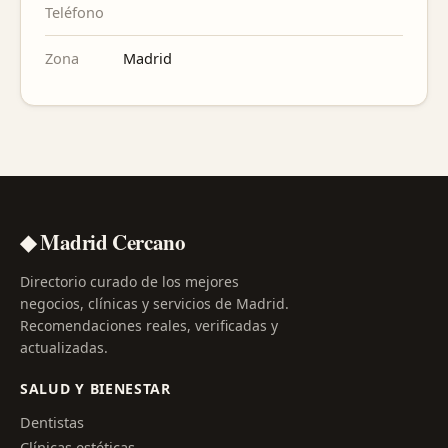
Teléfono
Zona
Madrid
◆ Madrid Cercano
Directorio curado de los mejores
negocios, clínicas y servicios de Madrid.
Recomendaciones reales, verificadas y
actualizadas.
SALUD Y BIENESTAR
Dentistas
Clínicas estéticas