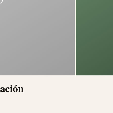
tación