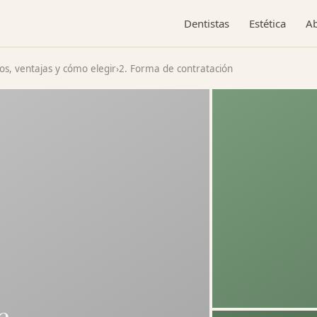
Dentistas
Estética
A
ios, ventajas y cómo elegir
›
2. Forma de contratación