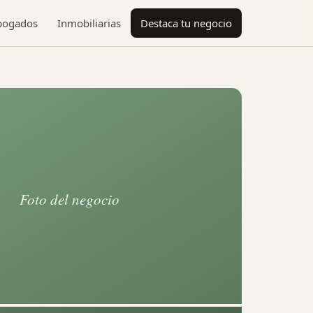
bogados
Inmobiliarias
Destaca tu negocio