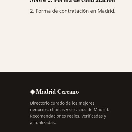
2. Forma de contratación en Madrid.
◆ Madrid Cercano
Directorio curado de los mejores
negocios, clínicas y servicios de Madrid.
Recomendaciones reales, verificadas y
actualizadas.