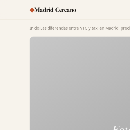
◆
Madrid Cercano
Inicio
›
Las diferencias entre VTC y taxi en Madrid: prec