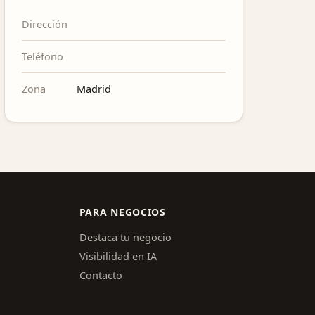
Dirección
Teléfono
Zona
Madrid
PARA NEGOCIOS
Destaca tu negocio
Visibilidad en IA
Contacto