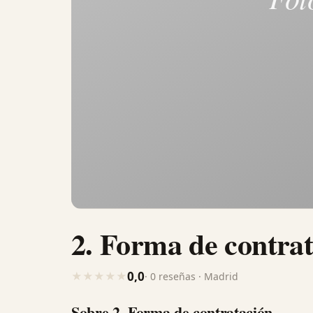
2. Forma de contra
0,0
★
★
★
★
★
· 0 reseñas · Madrid
Sobre 2. Forma de contratación