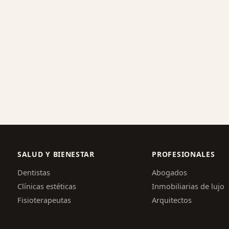
SALUD Y BIENESTAR
PROFESIONALES
Dentistas
Abogados
Clínicas estéticas
Inmobiliarias de lujo
Fisioterapeutas
Arquitectos