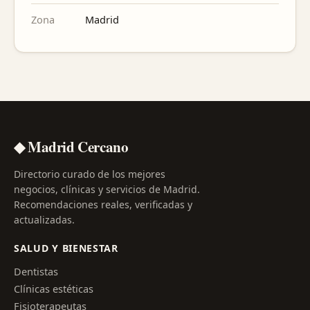
Zona
Madrid
◆ Madrid Cercano
Directorio curado de los mejores
negocios, clínicas y servicios de Madrid.
Recomendaciones reales, verificadas y
actualizadas.
SALUD Y BIENESTAR
Dentistas
Clínicas estéticas
Fisioterapeutas