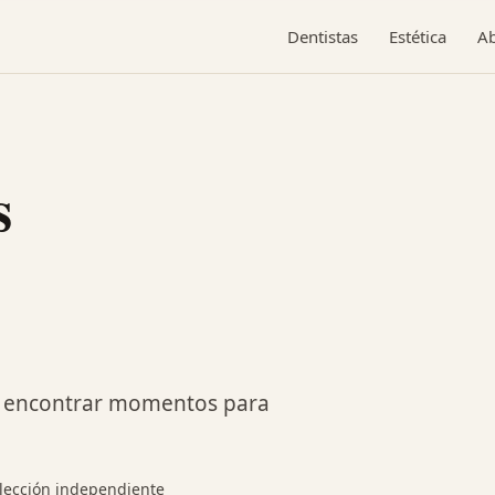
Dentistas
Estética
A
s
al encontrar momentos para
lección independiente