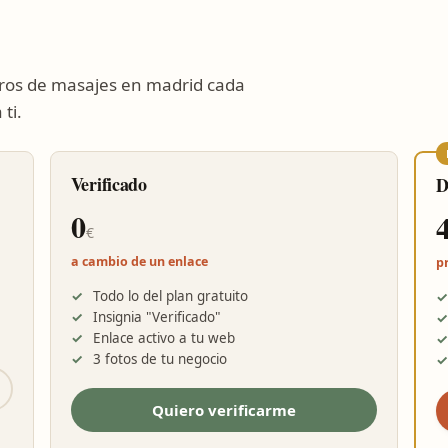
ros de masajes en madrid cada
ti.
Verificado
D
0
€
a cambio de un enlace
p
Todo lo del plan gratuito
Insignia "Verificado"
Enlace activo a tu web
3 fotos de tu negocio
Quiero verificarme