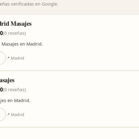
ñas verificadas en Google.
rid Masajes
,0
(0 reseñas)
 Masajes en Madrid.
📍 Madrid
asajes
,0
(0 reseñas)
jes en Madrid.
📍 Madrid