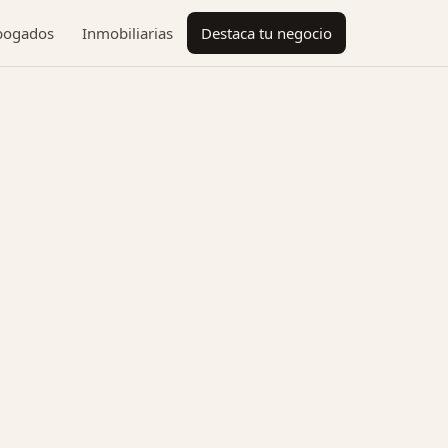
bogados
Inmobiliarias
Destaca tu negocio