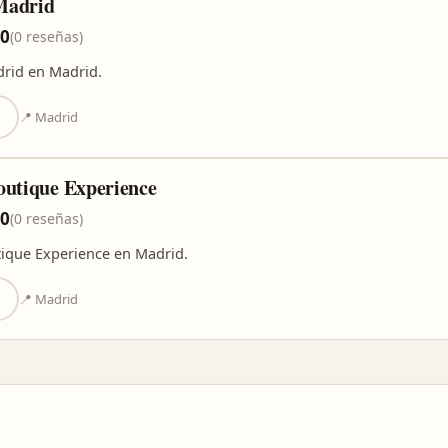
Madrid
,0
(0 reseñas)
rid en Madrid.
📍 Madrid
outique Experience
,0
(0 reseñas)
ique Experience en Madrid.
📍 Madrid