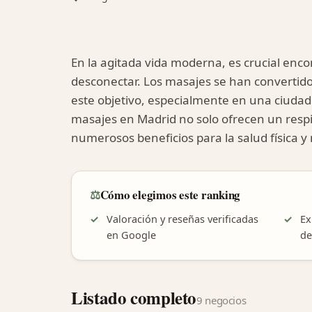
En la agitada vida moderna, es crucial enc
desconectar. Los masajes se han convertido
este objetivo, especialmente en una ciudad
masajes en Madrid no solo ofrecen un respir
numerosos beneficios para la salud física y
⚖️
Cómo elegimos este ranking
Valoración y reseñas verificadas
Ex
en Google
de
Listado completo
9 negocios