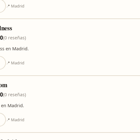
📍 Madrid
lness
,0
(0 reseñas)
ss en Madrid.
📍 Madrid
oom
,0
(0 reseñas)
 en Madrid.
📍 Madrid