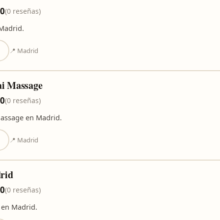
,0
(0 reseñas)
Madrid.
📍 Madrid
ai Massage
,0
(0 reseñas)
Massage en Madrid.
📍 Madrid
rid
,0
(0 reseñas)
 en Madrid.