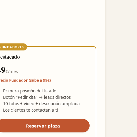
FUNDADORES
estacado
49
€/mes
recio Fundador (sube a 99€)
Primera posición del listado
Botón "Pedir cita" → leads directos
10 fotos + vídeo + descripción ampliada
Los clientes te contactan a ti
Reservar plaza