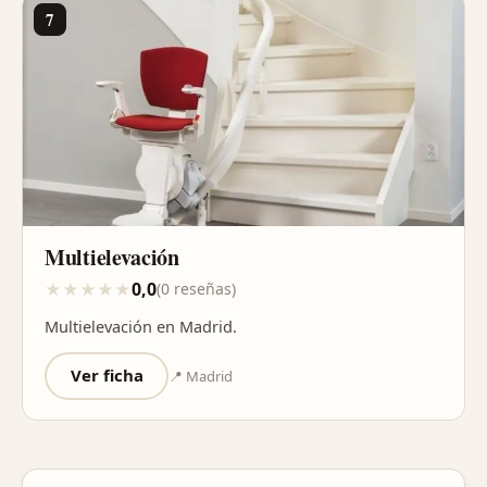
7
Multielevación
0,0
★
★
★
★
★
(0 reseñas)
Multielevación en Madrid.
Ver ficha
📍 Madrid