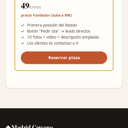
49
€/mes
precio Fundador (sube a 99€)
Primera posición del listado
Botón "Pedir cita" → leads directos
10 fotos + vídeo + descripción ampliada
Los clientes te contactan a ti
Reservar plaza
◆ Madrid Cercano