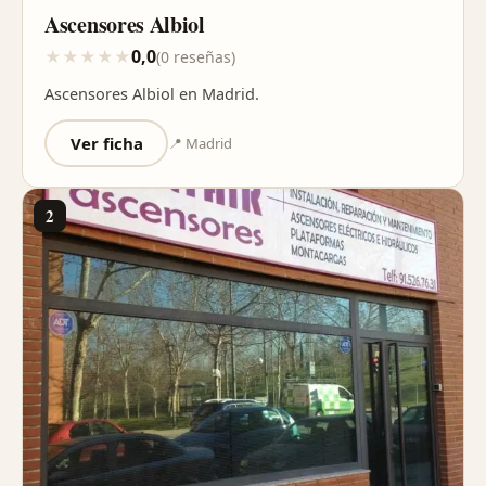
Ascensores Albiol
0,0
★
★
★
★
★
(0 reseñas)
Ascensores Albiol en Madrid.
Ver ficha
📍 Madrid
2