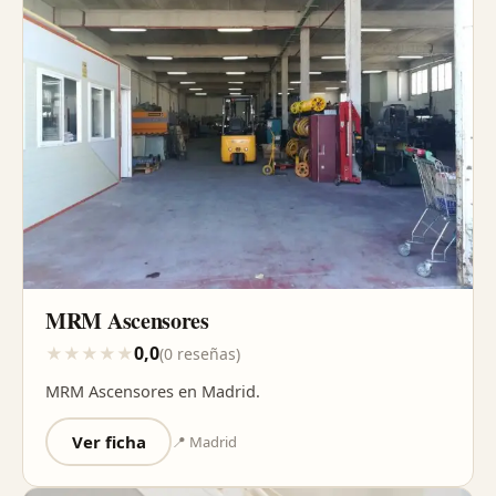
MRM Ascensores
0,0
★
★
★
★
★
(0 reseñas)
MRM Ascensores en Madrid.
Ver ficha
📍 Madrid