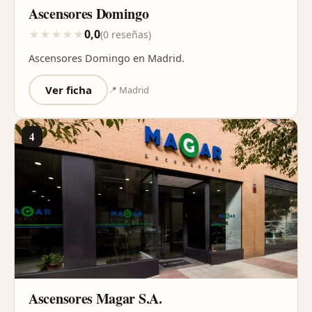
Ascensores Domingo
0,0
★
★
★
★
★
(0 reseñas)
Ascensores Domingo en Madrid.
Ver ficha
📍 Madrid
4
Ascensores Magar S.A.