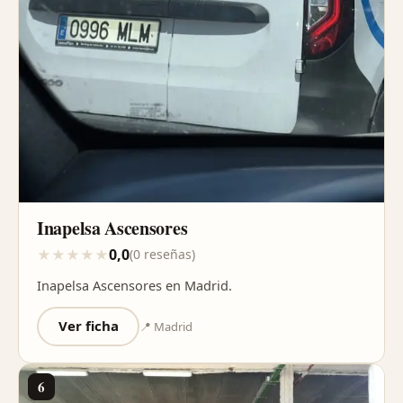
Inapelsa Ascensores
0,0
★
★
★
★
★
(0 reseñas)
Inapelsa Ascensores en Madrid.
Ver ficha
📍 Madrid
6