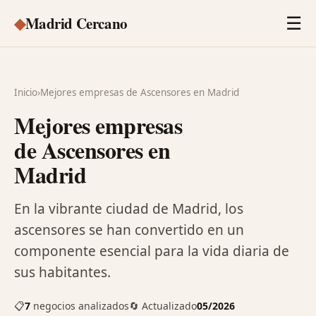
◆
Madrid Cercano
☰
Inicio
›
Mejores empresas de Ascensores en Madrid
Mejores empresas
de Ascensores en
Madrid
En la vibrante ciudad de Madrid, los
ascensores se han convertido en un
componente esencial para la vida diaria de
sus habitantes.
📋
7
negocios analizados
🔄 Actualizado
05/2026