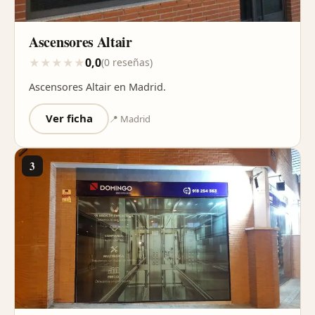
Ascensores Altair
0,0
★
★
★
★
★
(0 reseñas)
Ascensores Altair en Madrid.
Ver ficha
📍 Madrid
3