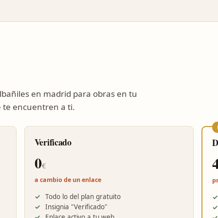
lbañiles en madrid para obras en tu
 te encuentren a ti.
Verificado
D
0
€
a cambio de un enlace
p
Todo lo del plan gratuito
Insignia "Verificado"
Enlace activo a tu web