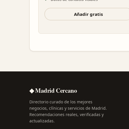
Añadir gratis
◆ Madrid Cercano
Directorio curado de los mejores
negocios, clínicas y servicios de Madrid.
Recomendaciones reales, verificadas y
actualizadas.