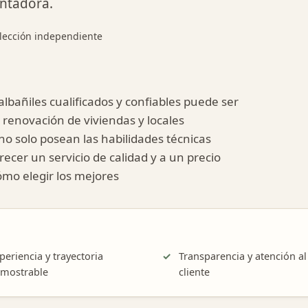
entadora.
lección independiente
albañiles cualificados y confiables puede ser
 renovación de viviendas y locales
no solo posean las habilidades técnicas
ecer un servicio de calidad y a un precio
ómo elegir los mejores
periencia y trayectoria
Transparencia y atención al
mostrable
cliente