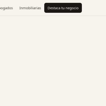
bogados
Inmobiliarias
Destaca tu negocio