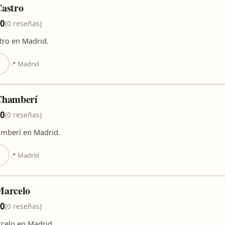
astro
,0
(0 reseñas)
tro en Madrid.
📍 Madrid
Chamberí
,0
(0 reseñas)
mberí en Madrid.
📍 Madrid
Marcelo
,0
(0 reseñas)
celo en Madrid.