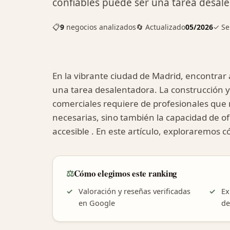
confiables puede ser una tarea desal
📋
9
negocios analizados
🔄 Actualizado
05/2026
✓ Se
En la vibrante ciudad de Madrid, encontrar 
una tarea desalentadora. La construcción y
comerciales requiere de profesionales que 
necesarias, sino también la capacidad de ofr
accesible . En este artículo, exploraremos c
⚖️
Cómo elegimos este ranking
Valoración y reseñas verificadas
Ex
en Google
de