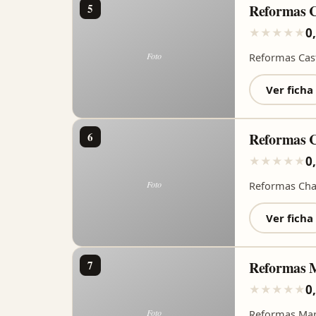
5
Reformas C
0
★
★
★
★
★
Reformas Cas
Ver ficha
6
Reformas 
0
★
★
★
★
★
Reformas Cha
Ver ficha
7
Reformas 
0
★
★
★
★
★
Reformas Mar