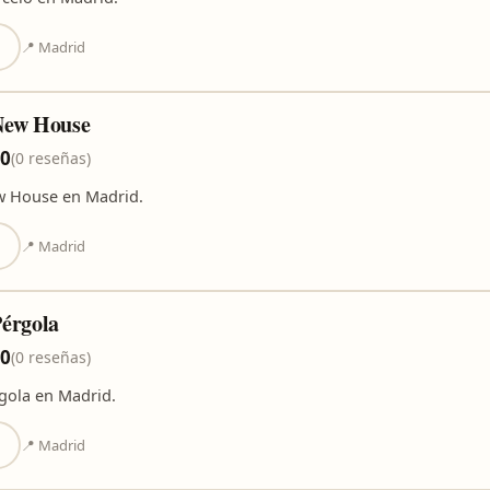
📍 Madrid
New House
,0
(0 reseñas)
 House en Madrid.
📍 Madrid
érgola
,0
(0 reseñas)
gola en Madrid.
📍 Madrid