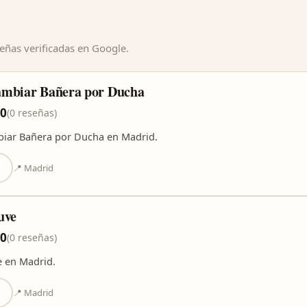
ñas verificadas en Google.
ambiar Bañera por Ducha
,0
(0 reseñas)
iar Bañera por Ducha en Madrid.
📍 Madrid
uve
,0
(0 reseñas)
e en Madrid.
📍 Madrid