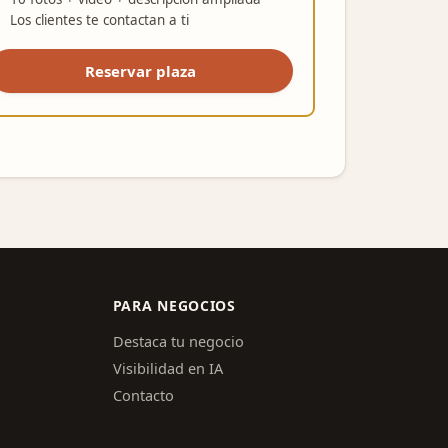
Los clientes te contactan a ti
Reservar plaza
PARA NEGOCIOS
Destaca tu negocio
Visibilidad en IA
Contacto