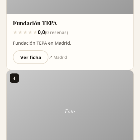
Fundación TEPA
0,0
★
★
★
★
★
(0 reseñas)
Fundación TEPA en Madrid.
Ver ficha
📍 Madrid
4