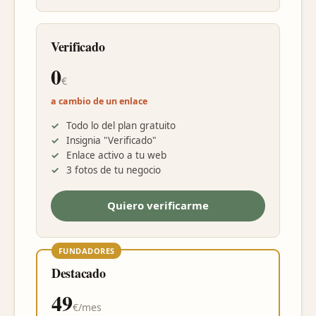
Verificado
0
€
a cambio de un enlace
Todo lo del plan gratuito
Insignia "Verificado"
Enlace activo a tu web
3 fotos de tu negocio
Quiero verificarme
FUNDADORES
Destacado
49
€/mes