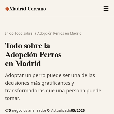
◆
Madrid Cercano
☰
Inicio
›
Todo sobre la Adopción Perros en Madrid
Todo sobre la
Adopción Perros
en Madrid
Adoptar un perro puede ser una de las
decisiones más gratificantes y
transformadoras que una persona puede
tomar.
📋
5
negocios analizados
🔄 Actualizado
05/2026