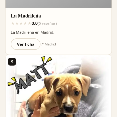
La Madrileña
0,0
★
★
★
★
★
(0 reseñas)
La Madrileña en Madrid.
Ver ficha
📍 Madrid
5