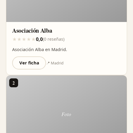
Asociación Alba
0,0
★
★
★
★
★
(0 reseñas)
Asociación Alba en Madrid.
Ver ficha
📍 Madrid
2