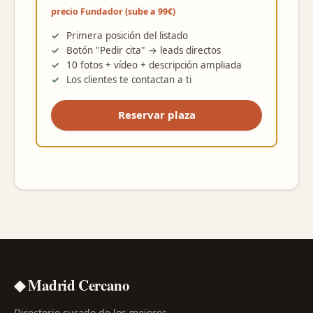
precio Fundador (sube a 99€)
Primera posición del listado
Botón "Pedir cita" → leads directos
10 fotos + vídeo + descripción ampliada
Los clientes te contactan a ti
Reservar plaza
◆ Madrid Cercano
Directorio curado de los mejores